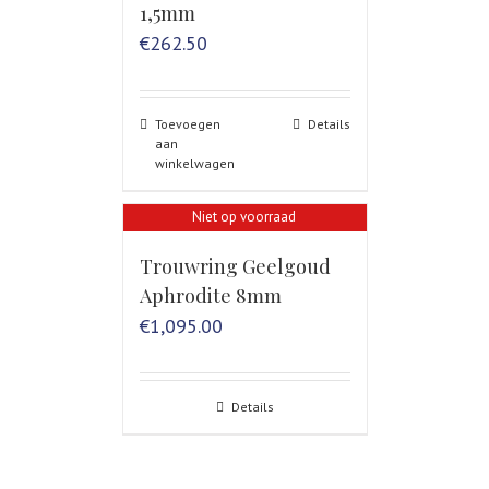
1,5mm
€
262.50
Toevoegen
Details
aan
winkelwagen
Niet op voorraad
Trouwring Geelgoud
Aphrodite 8mm
€
1,095.00
Details