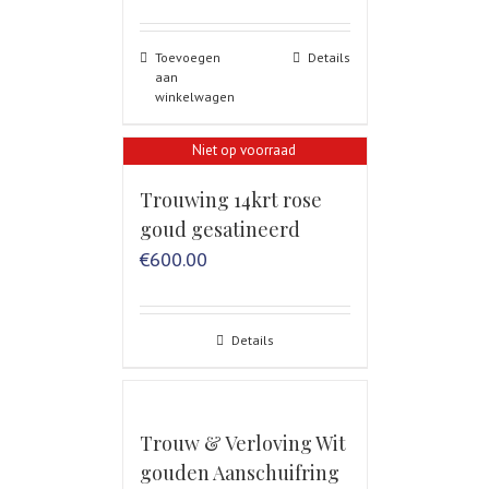
Toevoegen
Details
aan
winkelwagen
Niet op voorraad
Trouwing 14krt rose
goud gesatineerd
€
600.00
Details
Trouw & Verloving Wit
gouden Aanschuifring