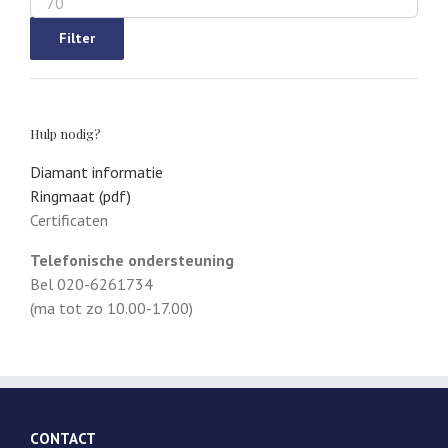
prijs
Filter
Hulp nodig?
Diamant informatie
Ringmaat (pdf)
Certificaten
Telefonische ondersteuning
Bel 020-6261734
(ma tot zo 10.00-17.00)
CONTACT