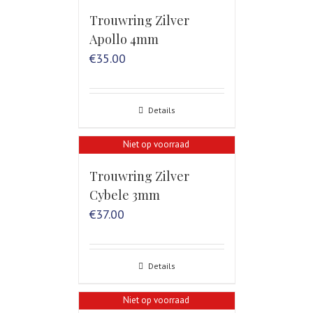
Trouwring Zilver
Apollo 4mm
€
35.00
Details
Niet op voorraad
Trouwring Zilver
Cybele 3mm
€
37.00
Details
Niet op voorraad