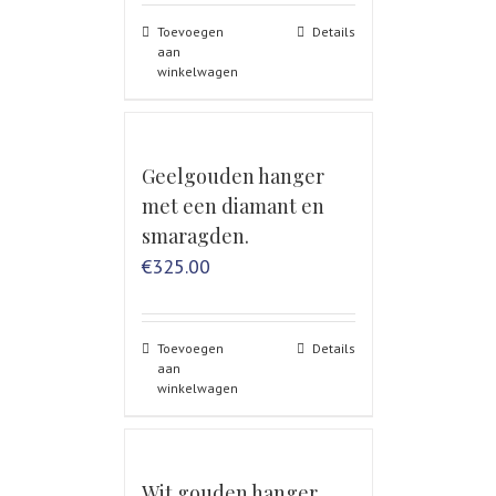
Toevoegen
Details
aan
winkelwagen
Geelgouden hanger
met een diamant en
smaragden.
€
325.00
Toevoegen
Details
aan
winkelwagen
Wit gouden hanger