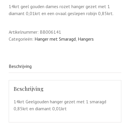
14krt geel gouden dames rozet hanger gezet met 1
diamant 0,01krt en een ovaal geslepen robijn 0,85krt.
Artikelnummer:
BB006141
Categorieën:
Hanger met Smaragd
,
Hangers
Beschrijving
Beschrijving
14krt Geelgouden hanger gezet met 1 smaragd
0,85krt en diamant 0,01krt