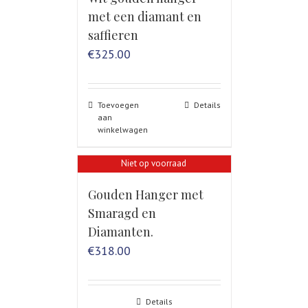
met een diamant en
saffieren
€
325.00
Toevoegen
Details
aan
winkelwagen
Niet op voorraad
Gouden Hanger met
Smaragd en
Diamanten.
€
318.00
Details