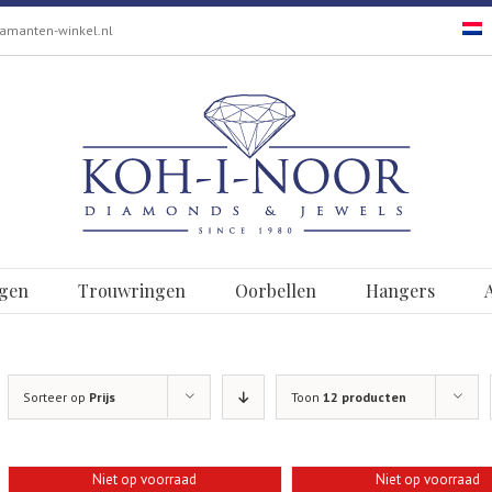
amanten-winkel.nl
gen
Trouwringen
Oorbellen
Hangers
Sorteer op
Prijs
Toon
12 producten
Niet op voorraad
Niet op voorraad