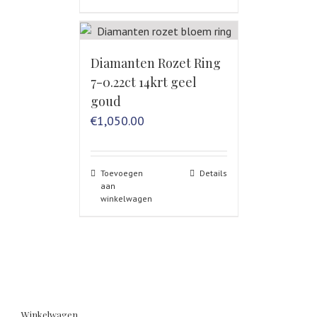
Diamanten Rozet Ring
7-0.22ct 14krt geel
goud
€
1,050.00
Toevoegen
Details
aan
winkelwagen
Winkelwagen