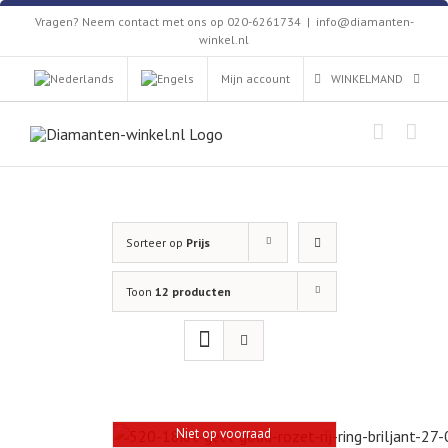
Skip
Vragen? Neem contact met ons op 020-6261734
|
info@diamanten-
to
winkel.nl
content
Mijn account
WINKELMAND
Sorteer op
Prijs
Toon
12 producten
Niet op voorraad