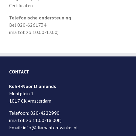
Certificaten
Telefonische ondersteuning
Bel 020-6261734
(ma tot zo 10.00-17.00)
CONTACT
Koh-I-Noor Diamonds
Muntplein 1
1017 CK Amsterdam
Telefoon: 020-4222990
(ma tot zo 11.00-18.00h)
Email: info@diamanten-winkel.nl