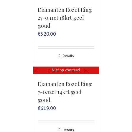
Diamanten Rozet Ring
27-0.11ct 18krt geel
goud
€
520.00
Details
Niet op voorraad
Diamanten Rozet Ring
7-0.12ct 14krt geel
goud
€
619.00
Details