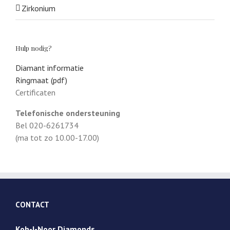
Zirkonium
Hulp nodig?
Diamant informatie
Ringmaat (pdf)
Certificaten
Telefonische ondersteuning
Bel 020-6261734
(ma tot zo 10.00-17.00)
CONTACT
Koh-I-Noor Diamonds