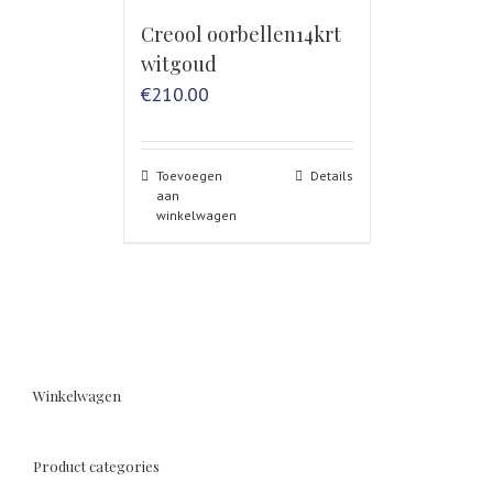
Creool oorbellen14krt
witgoud
€
210.00
Toevoegen
Details
aan
winkelwagen
Winkelwagen
Product categories