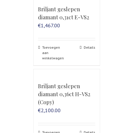
Briljant geslepen
diamant 0,31ct E-VS2
€
1,467.00
Toevoegen
Details
aan
winkelwagen
Briljant geslepen
diamant 0,36ct H-VS2
(Copy)
€
2,100.00
Toevoegen
Details