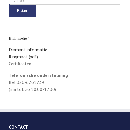
prijs
Filter
Hulp nodig?
Diamant informatie
Ringmaat (pdf)
Certificaten
Telefonische ondersteuning
Bel 020-6261734
(ma tot zo 10.00-17.00)
CONTACT