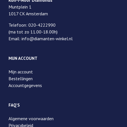
Koh-I-Noor Diamonds
Muntplein 1
1017 CK Amsterdam
Telefoon: 020-4222990
(ma tot zo 11.00-18.00h)
Email: info@diamanten-winkel.nl
MIJN ACCOUNT
Mijn account
Bestellingen
Accountgegevens
FAQ’S
Algemene voorwaarden
Privacybeleid