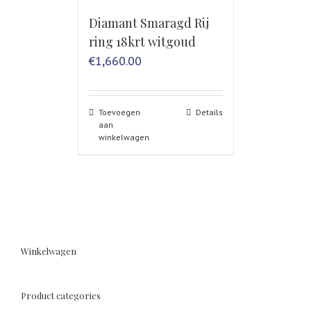
Diamant Smaragd Rij
ring 18krt witgoud
€
1,660.00
Toevoegen
Details
aan
winkelwagen
Winkelwagen
Product categories