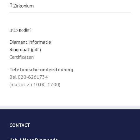
Zirkonium
Hulp nodig?
Diamant informatie
Ringmaat (pdf)
Certificaten
Telefonische ondersteuning
Bel 020-6261734
(ma tot zo 10.00-17.00)
CONTACT