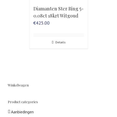
Diamanten Ster Ring 5-
0.08ct 18krt Witgoud
€
425.00
Details
Winkelwagen
Product categories
Aanbiedingen