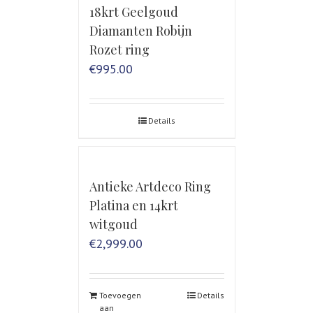
18krt Geelgoud
Diamanten Robijn
Rozet ring
€
995.00
Details
Antieke Artdeco Ring
Platina en 14krt
witgoud
€
2,999.00
Toevoegen
Details
aan