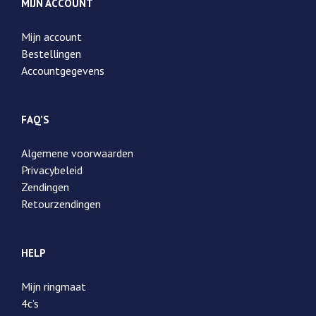
MIJN ACCOUNT
Mijn account
Bestellingen
Accountgegevens
FAQ’S
Algemene voorwaarden
Privacybeleid
Zendingen
Retourzendingen
HELP
Mijn ringmaat
4c’s