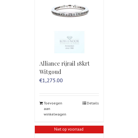
Alliance rijrail 18krt
Witgoud
€
1,275.00
Toevoegen
Details
aan
winkelwagen
Niet op voorraad