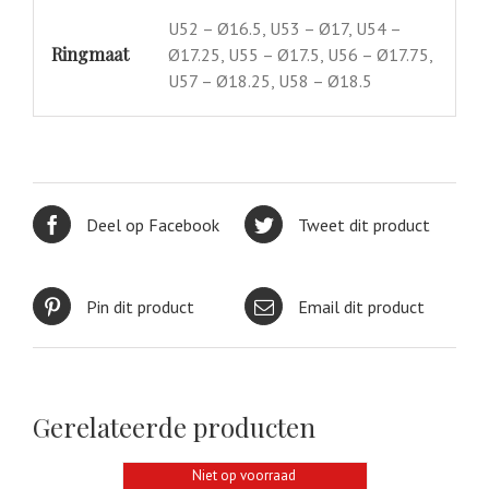
U52 – Ø16.5, U53 – Ø17, U54 –
Ringmaat
Ø17.25, U55 – Ø17.5, U56 – Ø17.75,
U57 – Ø18.25, U58 – Ø18.5
Deel op Facebook
Tweet dit product
Pin dit product
Email dit product
Gerelateerde producten
Niet op voorraad