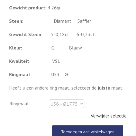
Gewicht product:
4.26gr
Steen:
Diamant Saffier
Gewicht Steen:
5-0,18ct 6-0,23ct
Kleur:
G Blauw
Kwaliteit
: VS1
Ringmaat:
U53 – Ø
Heeft u een andere ring maat, selecteer de
juiste
maat.
Ringmaat
Verwijder selectie
Toevoegen aan winkelwagen
Diamanten