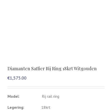
Diamanten Saffier Rij Ring 18krt Witgouden
€
1,575.00
Model
: Rij rail ring
Legering:
18krt