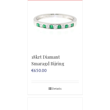
18krt Diamant
Smaragd Rijring
€
650.00
Details