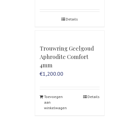
Details
Trouwring Geelgoud
Aphrodite Comfort
4mm
€
1,200.00
Toevoegen
Details
aan
winkelwagen