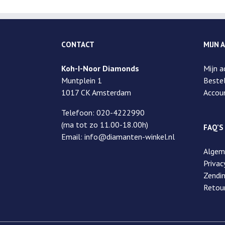
CONTACT
MIJN 
Koh-I-Noor Diamonds
Mijn a
Muntplein 1
Bestel
1017 CK Amsterdam
Accou
Telefoon: 020-4222990
(ma tot zo 11.00-18.00h)
FAQ’S
Email: info@diamanten-winkel.nl
Algem
Privac
Zendi
Retou