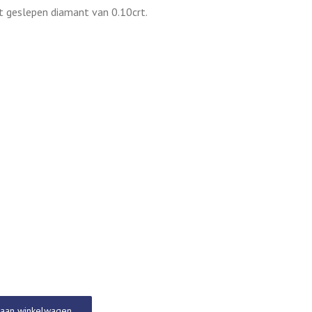
nt geslepen diamant van 0.10crt.
aan winkelwagen