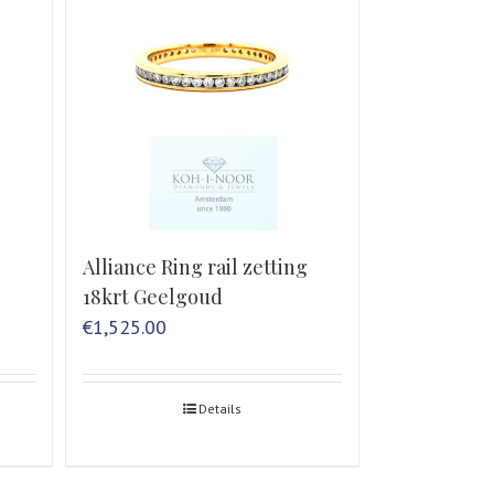
Alliance Ring rail zetting
18krt Geelgoud
€
1,525.00
Details