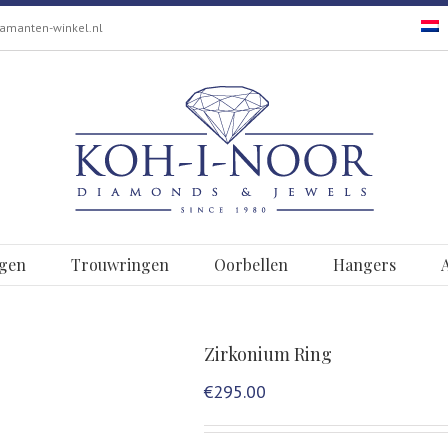
amanten-winkel.nl
gen
Trouwringen
Oorbellen
Hangers
Zirkonium Ring
€
295.00