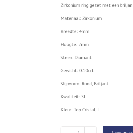
Zirkonium ring gezet met een brilja
Materiaal: Zirkonium
Breedte: 4mm
Hoogte: 2mm
Steen: Diamant
Gewicht: 0.10crt
Slijpvorm: Rond, Briljant
Kwaliteit: SI
Kleur: Top Cristal, I
Toevoegen 