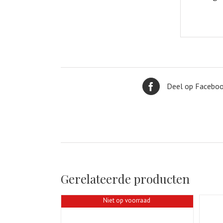
Deel op Facebo
Gerelateerde producten
Niet op voorraad