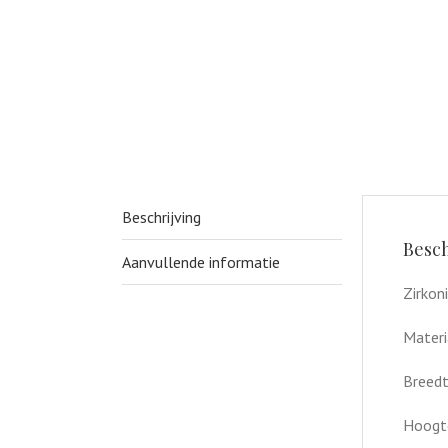
Beschrijving
Besch
Aanvullende informatie
Zirkon
Materi
Breed
Hoogt