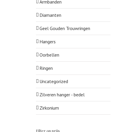
Armbanden
Diamanten
Geel Gouden Trouwringen
Hangers
Oorbellen
Ringen
Uncategorized
Zilveren hanger - bedel
Zirkonium
Filter op prijs