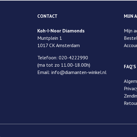
CONTACT
MIJN 
Koh-I-Noor Diamonds
Mijn a
Muntplein 1
Bestel
1017 CK Amsterdam
Accou
Telefoon: 020-4222990
(ma tot zo 11.00-18.00h)
FAQ’S
Email: info@diamanten-winkel.nl
Algem
Privac
Zendi
Retou