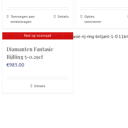
Toevoegen aan
Details
Opties
winkelwagen
selecteren
Niet op voorraad
Diamanten Fantasie
RijRing 5-0.29ct
€
985.00
Details