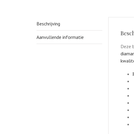
Beschrijving
Besch
Aanvullende informatie
Deze b
diaman
kwalit