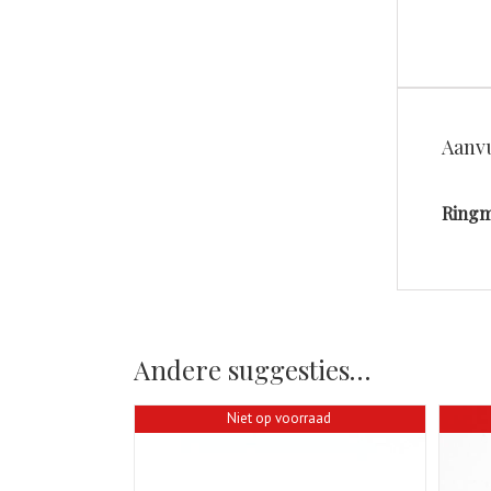
Aanvu
Ringm
Andere suggesties…
Niet op voorraad