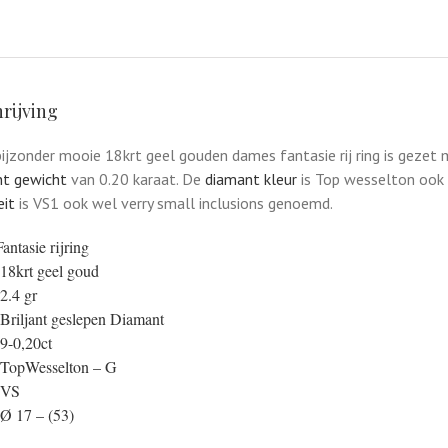
rijving
ijzonder mooie 18krt geel gouden dames fantasie rij ring is gezet
t gewicht
van 0.20 karaat. De
diamant kleur
is Top wesselton ook
eit
is VS1 ook wel verry small inclusions genoemd.
Fantasie rijring
18krt geel goud
2.4 gr
Briljant geslepen Diamant
9
-0,20ct
TopWesselton – G
VS
Ø 17 – (53)