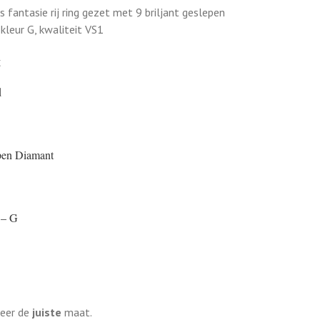
fantasie rij ring gezet met 9 briljant geslepen
kleur G, kwaliteit VS1
g
d
Diamant
– G
teer de
juiste
maat.