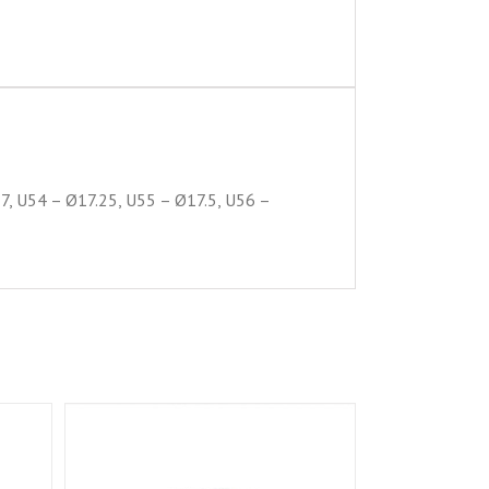
7, U54 – Ø17.25, U55 – Ø17.5, U56 –