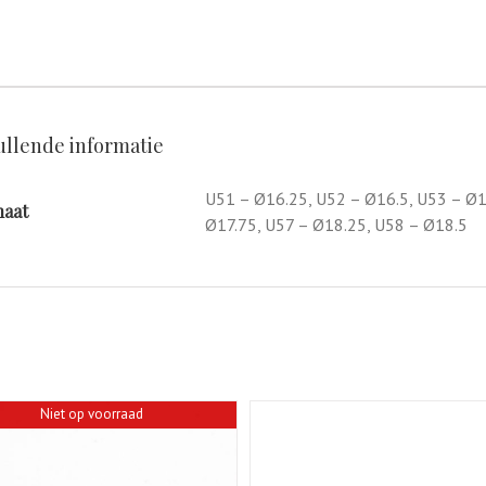
llende informatie
U51 – Ø16.25, U52 – Ø16.5, U53 – Ø1
aat
Ø17.75, U57 – Ø18.25, U58 – Ø18.5
Niet op voorraad