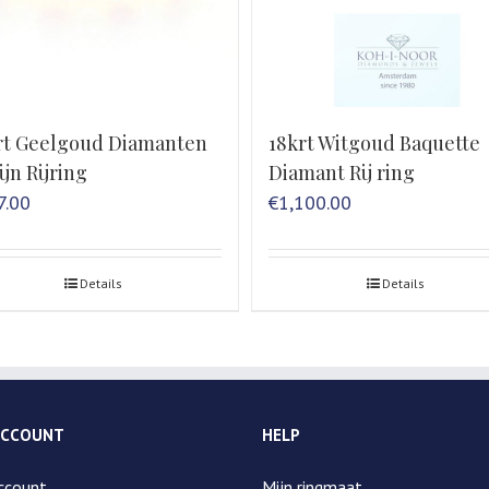
rt Geelgoud Diamanten
18krt Witgoud Baquette
jn Rijring
Diamant Rij ring
7.00
€
1,100.00
Details
Details
ACCOUNT
HELP
ccount
Mijn ringmaat