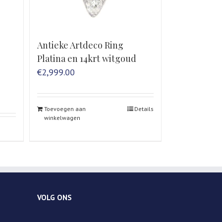
Antieke Artdeco Ring
Platina en 14krt witgoud
€
2,999.00
Toevoegen aan
Details
winkelwagen
VOLG ONS