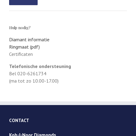
Hulp nodig?
Diamant informatie
Ringmaat (pdf)
Certificaten
Telefonische ondersteuning
Bel 020-6261734
(ma tot zo 10.00-17.00)
CONTACT
Koh-I-Noor Diamonds