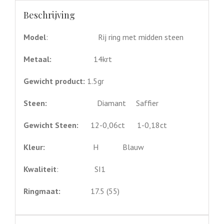
Beschrijving
Model
: Rij ring met midden steen
Metaal:
14krt
Gewicht product:
1.5gr
Steen:
Diamant Saffier
Gewicht Steen:
12-0,06ct 1-0,18ct
Kleur:
H Blauw
Kwaliteit
: SI1
Ringmaat:
17.5 (55)