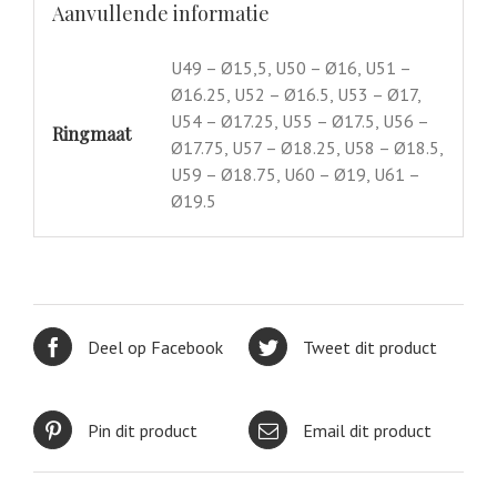
Aanvullende informatie
U49 – Ø15,5, U50 – Ø16, U51 –
Ø16.25, U52 – Ø16.5, U53 – Ø17,
U54 – Ø17.25, U55 – Ø17.5, U56 –
Ringmaat
Ø17.75, U57 – Ø18.25, U58 – Ø18.5,
U59 – Ø18.75, U60 – Ø19, U61 –
Ø19.5
Deel op Facebook
Tweet dit product
Pin dit product
Email dit product