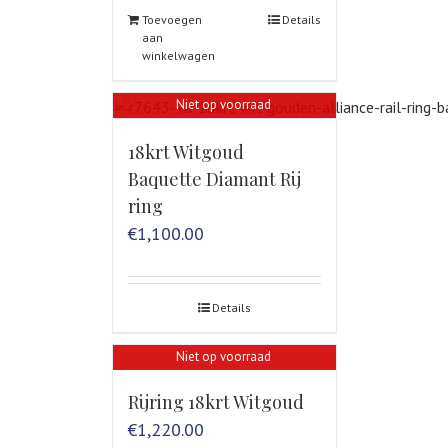
Toevoegen
Details
aan
winkelwagen
Niet op voorraad
18krt Witgoud
Baquette Diamant Rij
ring
€
1,100.00
Details
Niet op voorraad
Rijring 18krt Witgoud
€
1,220.00