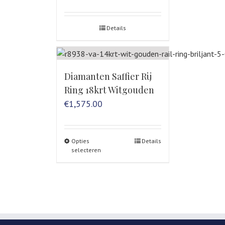
Details
Diamanten Saffier Rij
Ring 18krt Witgouden
€
1,575.00
Opties
Details
selecteren